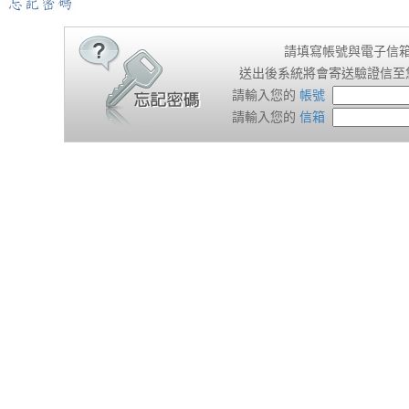
請填寫帳號與電子信
送出後系統將會寄送驗證信至
請輸入您的
帳號
請輸入您的
信箱