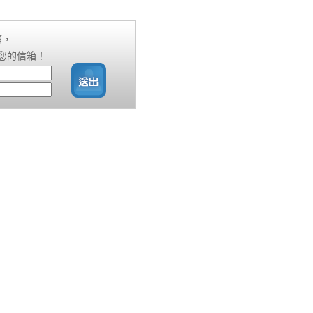
箱，
您的信箱！